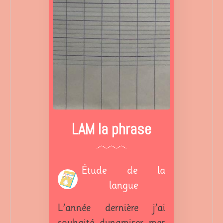
LAM la phrase
Étude de la
langue
L'année dernière j'ai