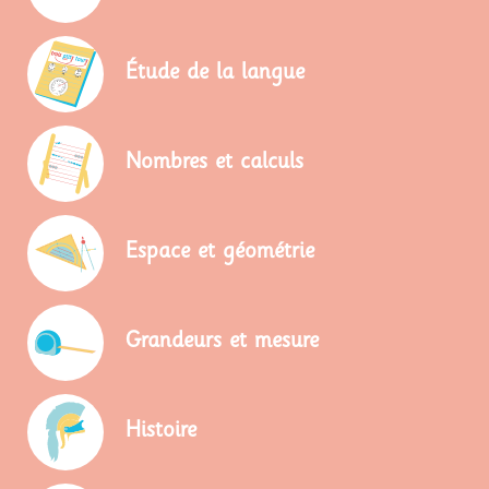
C'est d'ailleurs sur leur
Étude de la langue
blog que j'ai découvert
les leçons à manipuler et
ce sont celles que j'ai
Nombres et calculs
utilisées la première
année.
Espace et géométrie
Grandeurs et mesure
Histoire