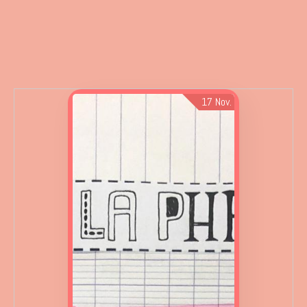
17
Nov.