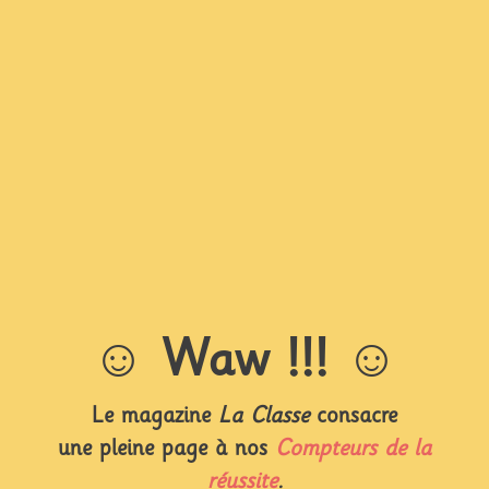
☺︎
Waw !!! ☺︎
Le magazine
La Classe
consacre
une pleine page à nos
Compteurs de la
réussite
.