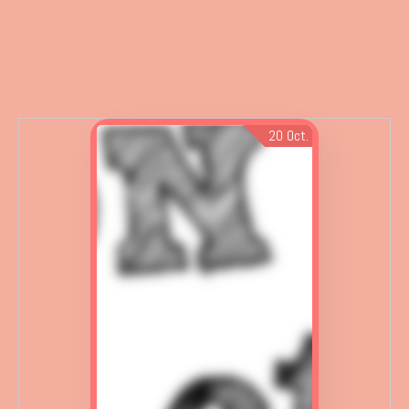
20
Oct.