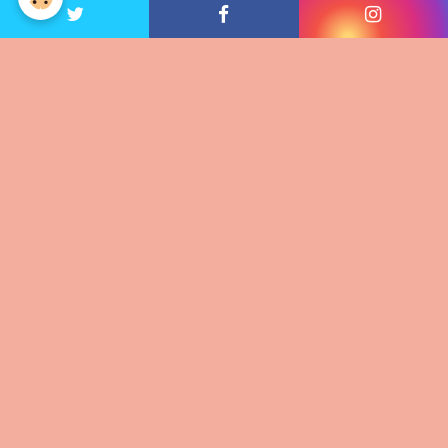
Géographie
Sciences
Numérique éducatif
Anglais
EPS
À découvrir